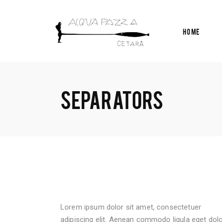
Home
SEPARATORS
Lorem ipsum dolor sit amet, consectetuer
adipiscing elit. Aenean commodo ligula eget dolo