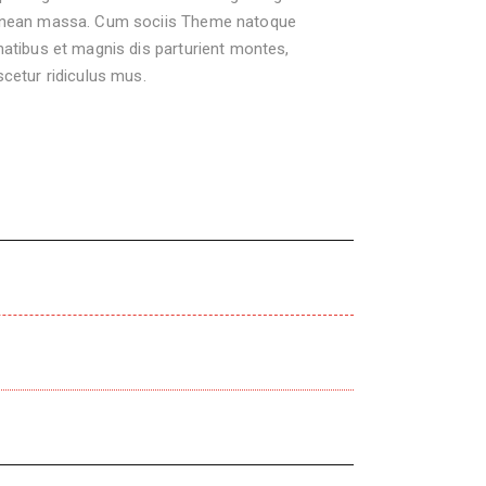
nean massa. Cum sociis Theme natoque
atibus et magnis dis parturient montes,
cetur ridiculus mus.