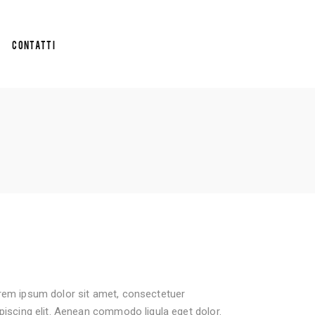
Contatti
rem ipsum dolor sit amet, consectetuer
piscing elit. Aenean commodo ligula eget dolor.