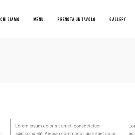
Chi siamo
Menu
Prenota un tavolo
Gallery
Lorem ipsum dolor sit amet, consectetuer
Lo
r.
adipiscing elit. Aenean commodo ligula eget dolor.
adi