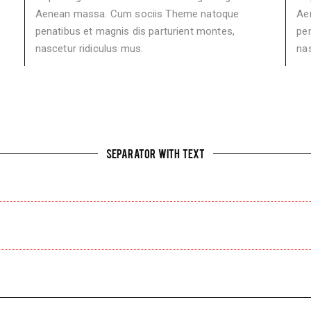
Aenean massa. Cum sociis Theme natoque
Ae
penatibus et magnis dis parturient montes,
pen
nascetur ridiculus mus.
nas
SEPARATOR WITH TEXT